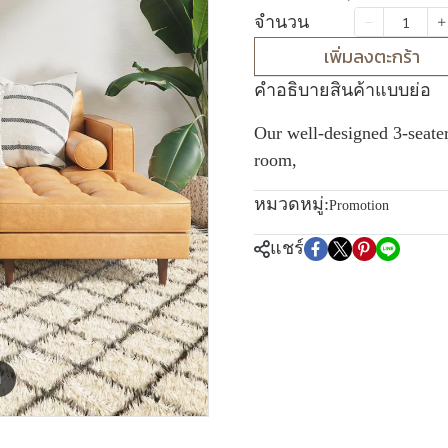
จำนวน
เพิ่มลงตะกร้า
คำอธิบายสินค้าแบบย่อ
Our well-designed 3-seater
room,
หมวดหมู่:
Promotion
แชร์
m