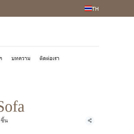
TH
ก
บทความ
ติดต่อเรา
Sofa
ชิ้น
แชร์