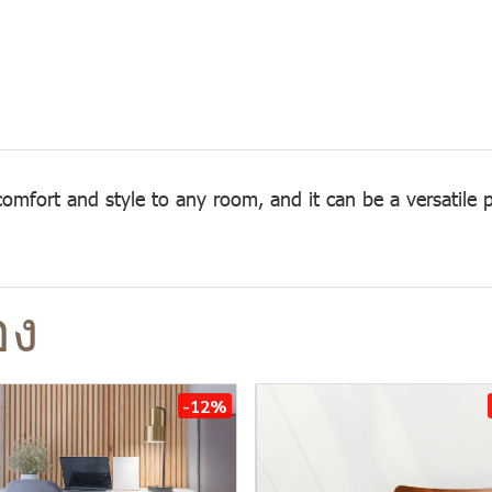
omfort and style to any room, and it can be a versatile p
อง
-12%