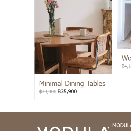
Wo
฿4,
Minimal Dining Tables
฿35,900
฿39,900
MODULA 