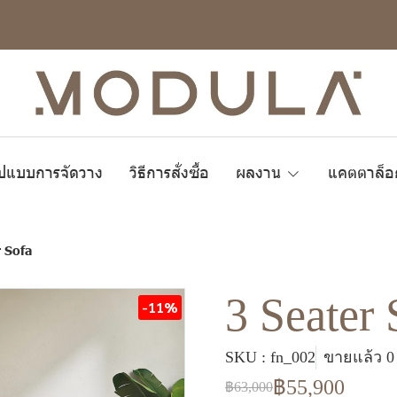
ูปแบบการจัดวาง
วิธีการสั่งซื้อ
ผลงาน
แคตตาล็อ
r Sofa
3 Seater 
-11%
SKU : fn_002
ขายแล้ว 0 
฿55,900
฿63,000