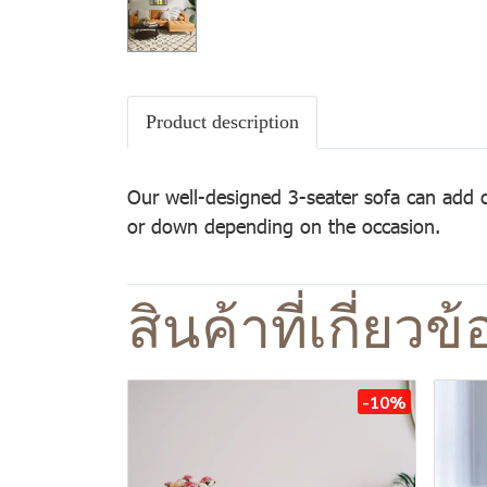
Product description
Our well-designed 3-seater sofa can add c
or down depending on the occasion.
สินค้าที่เกี่ยวข้
-10%